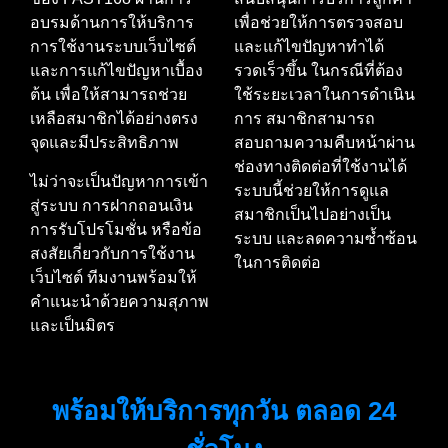
อบรมด้านการให้บริการ
เพื่อช่วยให้การตรวจสอบ
การใช้งานระบบเว็บไซต์
และแก้ไขปัญหาทำได้
และการแก้ไขปัญหาเบื้อง
รวดเร็วขึ้น ในกรณีที่ต้อง
ต้น เพื่อให้สามารถช่วย
ใช้ระยะเวลาในการดำเนิน
เหลือสมาชิกได้อย่างตรง
การ สมาชิกสามารถ
จุดและมีประสิทธิภาพ
สอบถามความคืบหน้าผ่าน
ช่องทางติดต่อที่ใช้งานได้
ไม่ว่าจะเป็นปัญหาการเข้า
ระบบนี้ช่วยให้การดูแล
สู่ระบบ การฝากถอนเงิน
สมาชิกเป็นไปอย่างเป็น
การรับโปรโมชั่น หรือข้อ
ระบบ และลดความซ้ำซ้อน
สงสัยเกี่ยวกับการใช้งาน
ในการติดต่อ
เว็บไซต์ ทีมงานพร้อมให้
คำแนะนำด้วยความสุภาพ
และเป็นมิตร
พร้อมให้บริการทุกวัน ตลอด 24