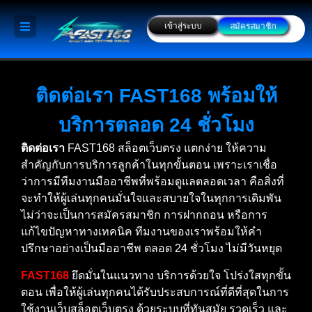
สมัครสมาชิก
เข้าสู่ระบบ
ติดต่อเรา FAST168 พร้อมให้
บริการตลอด 24 ชั่วโมง
ติดต่อเรา
FAST168 สล็อตเว็บตรง แตกง่าย ให้ความ
สำคัญกับการบริการลูกค้าในทุกขั้นตอน เพราะเราเชื่อ
ว่าการมีทีมงานมืออาชีพที่พร้อมดูแลตลอดเวลา คือสิ่งที่
จะทำให้ผู้เล่นทุกคนมั่นใจและสบายใจในทุกการเดิมพัน
ไม่ว่าจะเป็นการสมัครสมาชิก การฝากถอน หรือการ
แก้ไขปัญหาทางเทคนิค ทีมงานของเราพร้อมให้คำ
ปรึกษาอย่างเป็นมืออาชีพ ตลอด 24 ชั่วโมง ไม่มีวันหยุด
FAST168
ยึดมั่นในแนวทาง บริการด้วยใจ โปร่งใสทุกขั้น
ตอน เพื่อให้ผู้เล่นทุกคนได้รับประสบการณ์ที่ดีที่สุดในการ
ใช้งานเว็บสล็อตเว็บตรง ด้วยระบบที่ทันสมัย รวดเร็ว และ