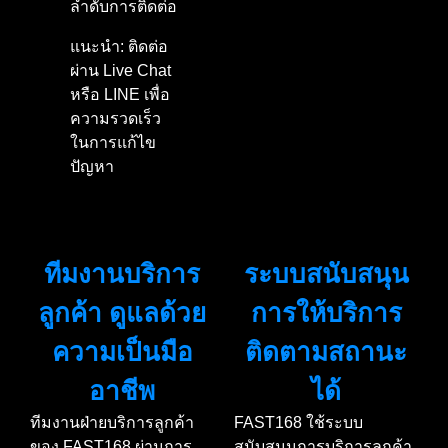
ลำดับการติดต่อ
แนะนำ: ติดต่อ
ผ่าน Live Chat
หรือ LINE เพื่อ
ความรวดเร็ว
ในการแก้ไข
ปัญหา
ทีมงานบริการ
ระบบสนับสนุน
ลูกค้า ดูแลด้วย
การให้บริการ
ความเป็นมือ
ติดตามสถานะ
อาชีพ
ได้
ทีมงานฝ่ายบริการลูกค้า
FAST168 ใช้ระบบ
ของ FAST168 ผ่านการ
สนับสนุนการบริการลูกค้า