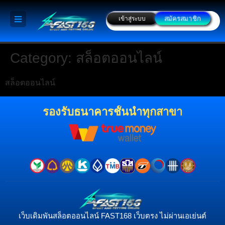
สมัครสมาชิก
เข้าสู่ระบบ
Category:
สล็อตออนไลน์
สล็อตออนไลน์
รองรับธนาคารชั้นนำทุกสาขา
เว็บเดิมพันสล็อตออนไลน์ FAST168 เว็บตรง ไม่ผ่านเอเย่นต์